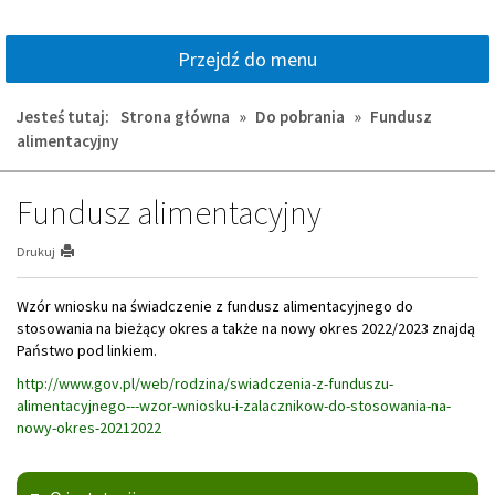
Przejdź do menu
Jesteś tutaj:
Strona główna
»
Do pobrania
»
Fundusz
alimentacyjny
Fundusz alimentacyjny
Drukuj
Wzór wniosku na świadczenie z fundusz alimentacyjnego do
stosowania na bieżący okres a także na nowy okres 2022/2023 znajdą
Państwo pod linkiem.
http://www.gov.pl/web/rodzina/swiadczenia-z-funduszu-
alimentacyjnego---wzor-wniosku-i-zalacznikow-do-stosowania-na-
nowy-okres-20212022
Menu