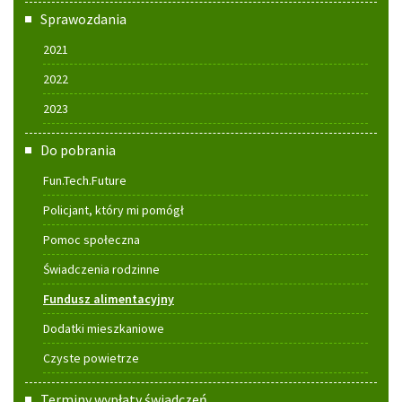
Sprawozdania
2021
2022
2023
Do pobrania
Fun.Tech.Future
Policjant, który mi pomógł
Pomoc społeczna
Świadczenia rodzinne
Fundusz alimentacyjny
Dodatki mieszkaniowe
Czyste powietrze
Terminy wypłaty świadczeń