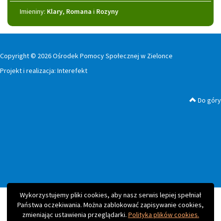
Imieniny
Imieniny:
Klary
,
Romana
i
Rozyny
Copyright © 2026 Ośrodek Pomocy Społecznej w Zielonce
Projekt i realizacja:
Interefekt
Do góry
Wykorzystujemy pliki cookies, aby nasz serwis lepiej spełniał
Państwa oczekiwania. Można zablokować zapisywanie cookies,
zmieniając ustawienia przeglądarki.
Polityka plików cookies.