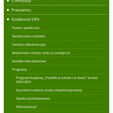
O instytucji
główne
Pracownicy
Działalność OPS
Pomoc społeczna
Świadczenia rodzinne
Fundusz alimentacyjny
Wspieranie rodziny i piecza zastępcza
Dodatki mieszkaniowe
Programy
Program Rządowy „Posiłek w szkole i w domu” na lata
2019-2023
Asystent osobisty osoby niepełnosprawnej
Opieka wytchnieniowa
TAKrodzina.pl