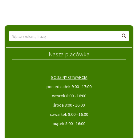
Wyszukiwarka
Wyszu
Nasza placówka
GODZINY OTWARCIA
poniedziałek 9:00 - 17:00
wtorek 8:00 - 16:00
środa 8:00 - 16:00
czwartek 8:00 - 16:00
piątek 8:00 - 16:00