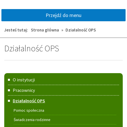
Przejdź do menu
Jesteś tutaj:
Strona główna
»
Działalność OPS
Działalność OPS
Menu
O instytucji
główne
Pracownicy
Działalność OPS
Pomoc społeczna
Świadczenia rodzinne