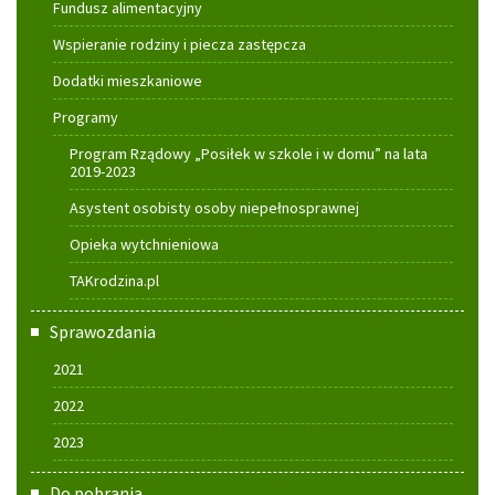
Fundusz alimentacyjny
Wspieranie rodziny i piecza zastępcza
Dodatki mieszkaniowe
Programy
Program Rządowy „Posiłek w szkole i w domu” na lata
2019-2023
Asystent osobisty osoby niepełnosprawnej
Opieka wytchnieniowa
TAKrodzina.pl
Sprawozdania
2021
2022
2023
Do pobrania