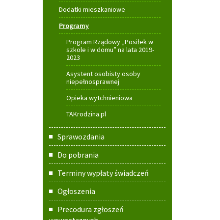
Dodatki mieszkaniowe
Programy
Program Rządowy „Posiłek w
szkole i w domu” na lata 2019-
2023
Asystent osobisty osoby
niepełnosprawnej
Opieka wytchnieniowa
TAKrodzina.pl
Sprawozdania
Do pobrania
Terminy wypłaty świadczeń
Ogłoszenia
Precodura zgłoszeń