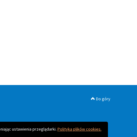
Do góry
niając ustawienia przeglądarki.
Polityka plików cookies.