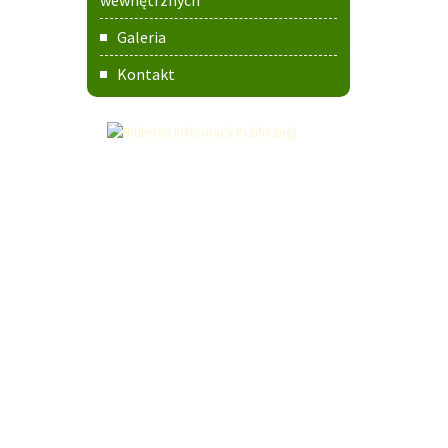
wewnętrznych
Galeria
Kontakt