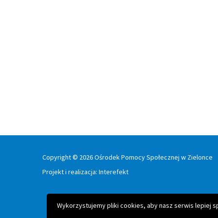
Copyright © 2026 Ośrodek Pomocy Społecznej w Zielonce
Projekt i realizacja:
Interefekt
Wykorzystujemy pliki cookies, aby nasz serwis lepiej 