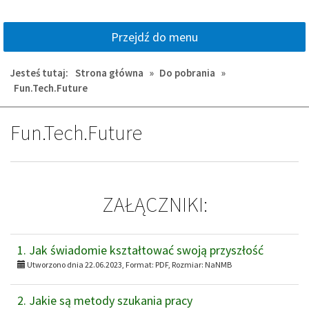
Przejdź do menu
Jesteś tutaj:
Strona główna
»
Do pobrania
»
Fun.Tech.Future
Fun.Tech.Future
ZAŁĄCZNIKI:
1. Jak świadomie kształtować swoją przyszłość
Utworzono dnia 22.06.2023, Format:
PDF
, Rozmiar:
NaNMB
2. Jakie są metody szukania pracy