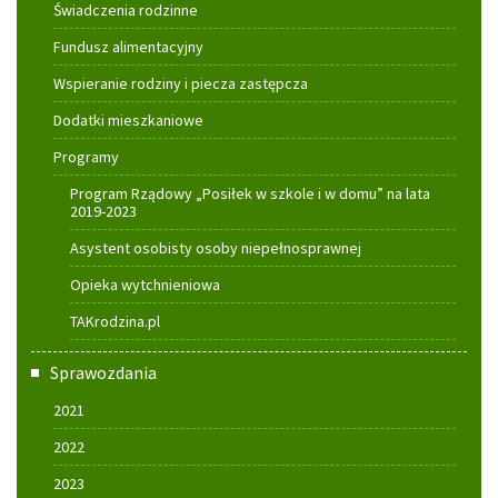
Świadczenia rodzinne
Fundusz alimentacyjny
Wspieranie rodziny i piecza zastępcza
Dodatki mieszkaniowe
Programy
Program Rządowy „Posiłek w szkole i w domu” na lata
2019-2023
Asystent osobisty osoby niepełnosprawnej
Opieka wytchnieniowa
TAKrodzina.pl
Sprawozdania
2021
2022
2023