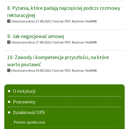
8. Pytania, które padają najczęściej podczs rozmowy
rekturacyjnej
Utworzono dnia 17.08.2023, Format:
PDF
, Rozmiar:
NaNMB
9. Jak negocjować umowę
Utworzono dnia 17.08.2023, Format:
PDF
, Rozmiar:
NaNMB
10. Zawody i kompetencje przyszłości, na które
warto postawić
Utworzono dnia 24.08.2023, Format:
PDF
, Rozmiar:
NaNMB
Menu
O instytucji
główne
Pracownicy
Działalność OPS
Pomoc społeczna