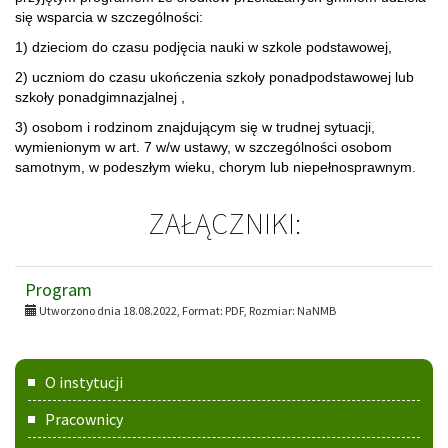
się wsparcia w szczególności:
1) dzieciom do czasu podjęcia nauki w szkole podstawowej,
2) uczniom do czasu ukończenia szkoły ponadpodstawowej lub
szkoły ponadgimnazjalnej ,
3) osobom i rodzinom znajdującym się w trudnej sytuacji,
wymienionym w art. 7 w/w ustawy, w szczególności osobom
samotnym, w podeszłym wieku, chorym lub niepełnosprawnym.
ZAŁĄCZNIKI:
Program
Utworzono dnia 18.08.2022, Format:
PDF
, Rozmiar:
NaNMB
Menu
O instytucji
główne
Pracownicy