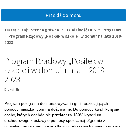
Przejdź do menu
Jesteś tutaj:
Strona główna
»
Działalność OPS
»
Programy
»
Program Rządowy „Posiłek w szkole i w domu” na lata 2019-
2023
Program Rządowy „Posiłek w
szkole i w domu” na lata 2019-
2023
Drukuj
Program polega na dofinansowywaniu gmin udzielających
pomocy mieszkańcom na dożywianie. Do pomocy kwalifikują się
osoby, których dochód nie przekracza 150% kryterium
dochodowego z ustawy o pomocy społecznej. Zgodnie z
przyjętym programem ze środków przekazanych gminom udziela