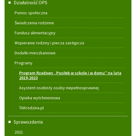
Działalność OPS
Pomoc społeczna
Świadczenia rodzinne
Fundusz alimentacyjny
Wspieranie rodziny i piecza zastępcza
Dodatki mieszkaniowe
Programy
Program Rządowy „Posiłek w szkole i w domu” na lata
2019-2023
Asystent osobisty osoby niepełnosprawnej
Opieka wytchnieniowa
TAKrodzina.pl
Sprawozdania
2021