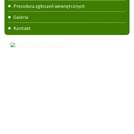
Precodura zgłoszeń wewnętrznych
Galeria
Kontakt