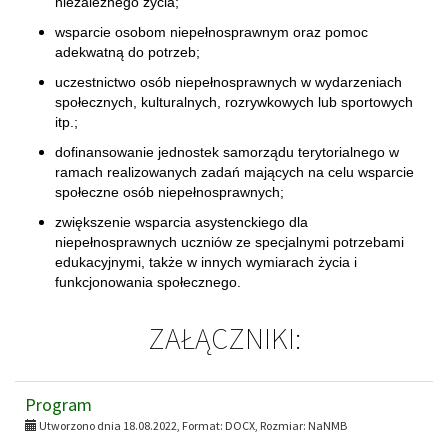
niezależnego życia;
wsparcie osobom niepełnosprawnym oraz pomoc
adekwatną do potrzeb;
uczestnictwo osób niepełnosprawnych w wydarzeniach
społecznych, kulturalnych, rozrywkowych lub sportowych
itp.;
dofinansowanie jednostek samorządu terytorialnego w
ramach realizowanych zadań mających na celu wsparcie
społeczne osób niepełnosprawnych;
zwiększenie wsparcia asystenckiego dla
niepełnosprawnych uczniów ze specjalnymi potrzebami
edukacyjnymi, także w innych wymiarach życia i
funkcjonowania społecznego.
ZAŁĄCZNIKI:
Program
Utworzono dnia 18.08.2022, Format:
DOCX
, Rozmiar:
NaNMB