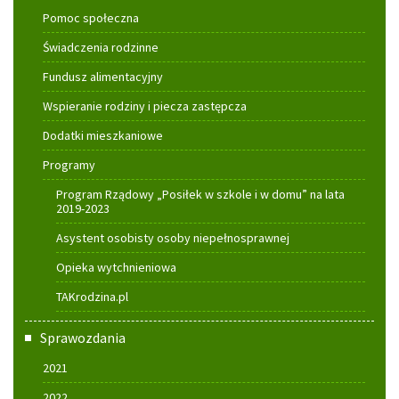
Pomoc społeczna
Świadczenia rodzinne
Fundusz alimentacyjny
Wspieranie rodziny i piecza zastępcza
Dodatki mieszkaniowe
Programy
Program Rządowy „Posiłek w szkole i w domu” na lata
2019-2023
Asystent osobisty osoby niepełnosprawnej
Opieka wytchnieniowa
TAKrodzina.pl
Sprawozdania
2021
2022