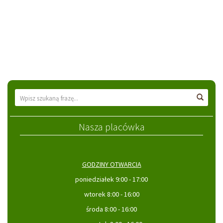
Wyszukiwarka
Wyszu
Nasza placówka
GODZINY OTWARCIA
poniedziałek 9:00 - 17:00
wtorek 8:00 - 16:00
środa 8:00 - 16:00