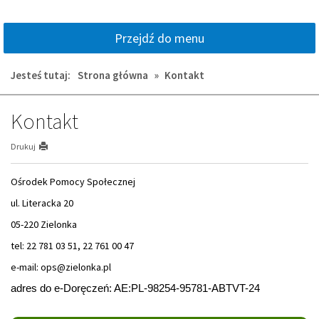
Przejdź do menu
Jesteś tutaj:
Strona główna
»
Kontakt
Kontakt
Drukuj
Ośrodek Pomocy Społecznej
ul. Literacka 20
05-220 Zielonka
tel: 22 781 03 51, 22 761 00 47
e-mail: ops@zielonka.pl
adres do e-Doręczeń: AE:PL-98254-95781-ABTVT-24