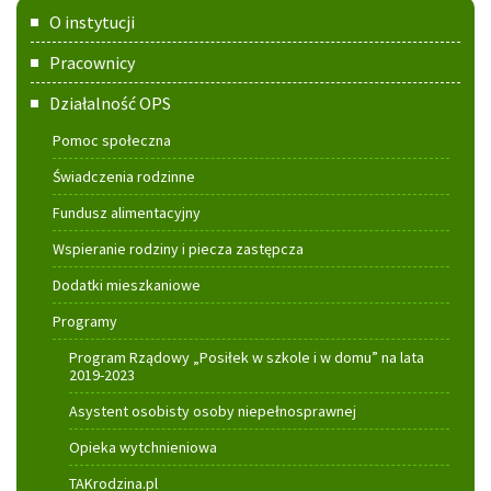
Menu
O instytucji
główne
Pracownicy
Działalność OPS
Pomoc społeczna
Świadczenia rodzinne
Fundusz alimentacyjny
Wspieranie rodziny i piecza zastępcza
Dodatki mieszkaniowe
Programy
Program Rządowy „Posiłek w szkole i w domu” na lata
2019-2023
Asystent osobisty osoby niepełnosprawnej
Opieka wytchnieniowa
TAKrodzina.pl